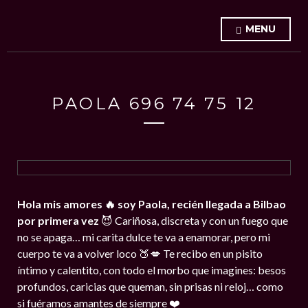
MENU
PAOLA 696 74 75 12
Hola mis amores 🔥 soy Paola, recién llegada a Bilbao
por primera vez
😈 Cariñosa, discreta y con un fuego que
no se apaga… mi carita dulce te va a enamorar, pero mi
cuerpo te va a volver loco 🍑💋 Te recibo en un pisito
íntimo y calentito, con todo el morbo que imagines: besos
profundos, caricias que queman, sin prisas ni reloj… como
si fuéramos amantes de siempre ❤️